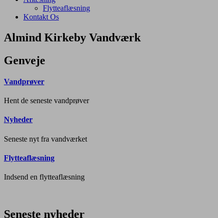
Flytteaflæsning
Kontakt Os
Almind Kirkeby Vandværk
Genveje
Vandprøver
Hent de seneste vandprøver
Nyheder
Seneste nyt fra vandværket
Flytteaflæsning
Indsend en flytteaflæsning
Seneste nyheder